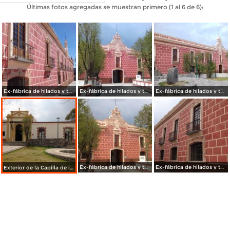
Últimas fotos agregadas se muestran primero (1 al 6 de 6):
Ex-fábrica de hilados y tejidos de San Luis Apizaquito. Febrero/2018
Ex-fábrica de hilados y tejidos de San Luis Apizaquito (1897). Abril/2017
Ex-fábrica de hilados y tejidos de San Luis Apizaquito (1897). Abril/2017
Ex-fábrica de hilados y tejidos de San Luis Apizaquito (1897). Abril/2017
Ex-fábrica de hilados y tejidos de San Luis Apizaquito (1897). Abril/2017
Exterior de la Capilla de la ex-fábrica de San Luis Apizaquito. Abril/2017