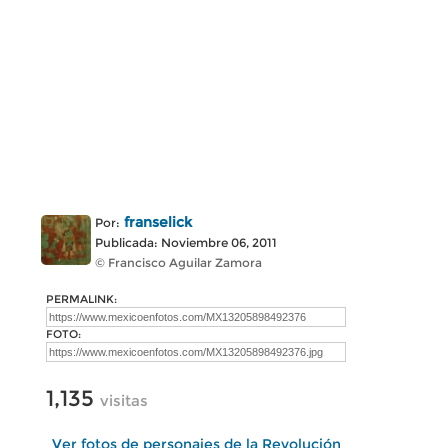
franselick
Por:
Publicada: Noviembre 06, 2011
© Francisco Aguilar Zamora
PERMALINK:
FOTO:
1,135
visitas
Ver fotos de personajes de la Revolución