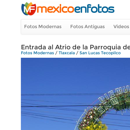
Fotos Modernas
Fotos Antiguas
Videos
Entrada al Atrio de la Parroquia 
Fotos Modernas
/
Tlaxcala
/
San Lucas Tecopilco