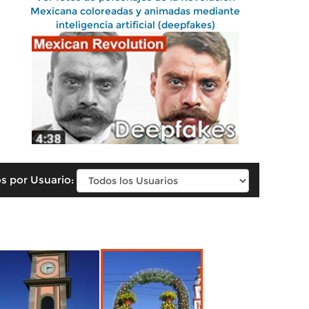
Mexicana coloreadas y animadas mediante
inteligencia artificial (deepfakes)
s por Usuario:
a