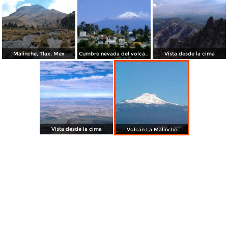
Malinche, Tlax, Mex
Cumbre nevada del volcán "La Malintzin" desde Tlaxcala Capital.
Vista desde la cima
Vista desde la cima
Volcán La Malinche