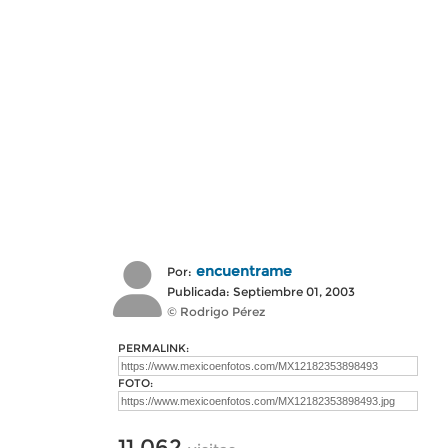
encuentrame
Por:
Publicada: Septiembre 01, 2003
© Rodrigo Pérez
PERMALINK:
FOTO:
11,062