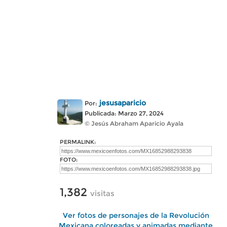
jesusaparicio
Por:
Publicada: Marzo 27, 2024
© Jesús Abraham Aparicio Ayala
PERMALINK:
FOTO:
1,382
visitas
Ver fotos de personajes de la Revolución
Mexicana coloreadas y animadas mediante