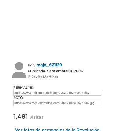
maja_621129
Por:
Publicada: Septiembre 01, 2006
© Javier Martínez
PERMALINK:
FOTO:
1,481
visitas
Ver fotos de personajes de la Revolución