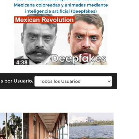
Mexicana coloreadas y animadas mediante
inteligencia artificial (deepfakes)
s por Usuario: