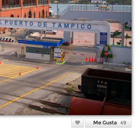
Me Gusta
49