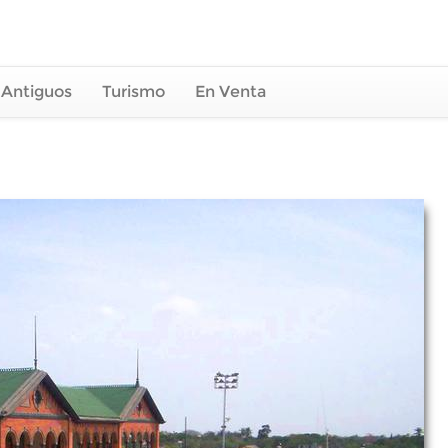
 Antiguos
Turismo
En Venta