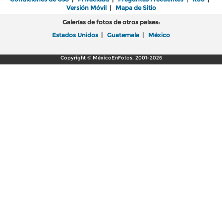
Versión Móvil
|
Mapa de Sitio
Galerías de fotos de otros países:
Estados Unidos
|
Guatemala
|
México
Copyright © MéxicoEnFotos, 2001-2026