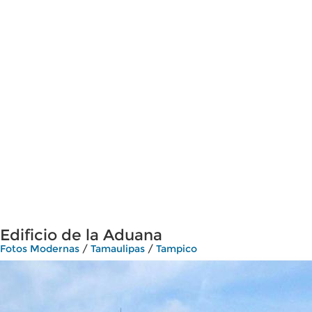
Edificio de la Aduana
Fotos Modernas
/
Tamaulipas
/
Tampico