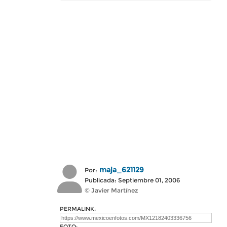
maja_621129
Por:
Publicada: Septiembre 01, 2006
© Javier Martínez
PERMALINK:
FOTO: