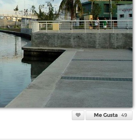
Me Gusta
49