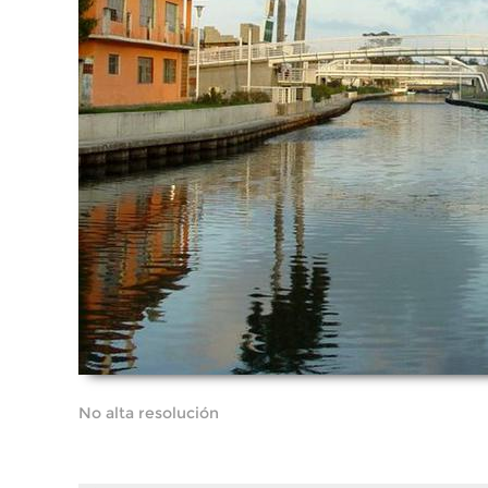
No alta resolución