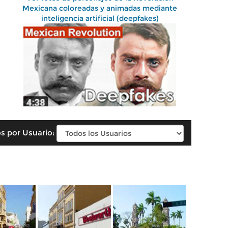
Mexicana coloreadas y animadas mediante
inteligencia artificial (deepfakes)
s por Usuario: