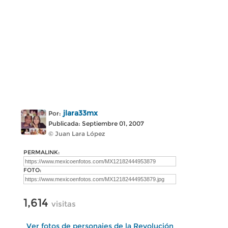
jlara33mx
Por:
Publicada: Septiembre 01, 2007
© Juan Lara López
PERMALINK:
FOTO:
1,614
visitas
Ver fotos de personajes de la Revolución