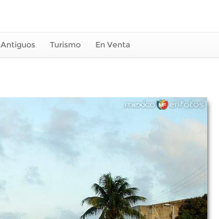
 Antiguos
Turismo
En Venta