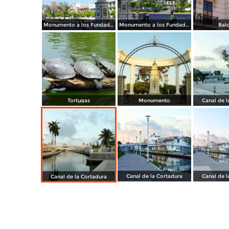
Monumento a los Fundadores de Tampico
Monumento a los Fundadores de Tampico
Bal
Tortugas
Monumento
Canal de l
Canal de la Cortadura
Canal de l
Canal de la Cortadura