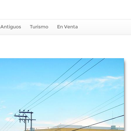
 Antiguos
Turismo
En Venta