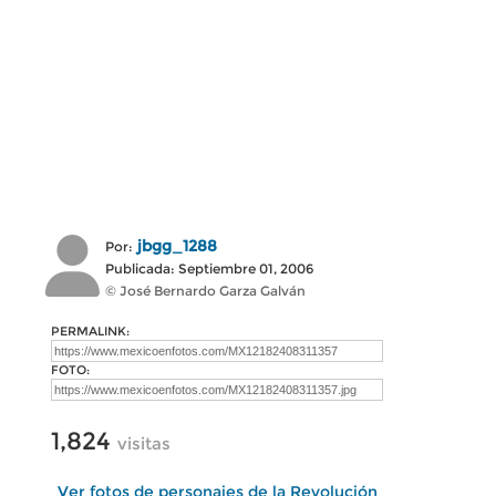
jbgg_1288
Por:
Publicada: Septiembre 01, 2006
© José Bernardo Garza Galván
PERMALINK:
FOTO:
1,824
visitas
Ver fotos de personajes de la Revolución