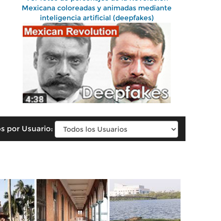
Mexicana coloreadas y animadas mediante
inteligencia artificial (deepfakes)
s por Usuario: