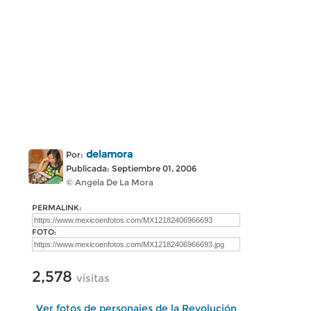
delamora
Por:
Publicada: Septiembre 01, 2006
© Angela De La Mora
PERMALINK:
FOTO:
2,578
visitas
Ver fotos de personajes de la Revolución