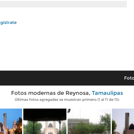
gístrate
Foto
Fotos modernas de Reynosa,
Tamaulipas
Últimas fotos agregadas se muestran primero (1 al 11 de 11):