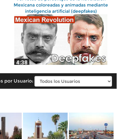
Mexicana coloreadas y animadas mediante
inteligencia artificial (deepfakes)
s por Usuario: