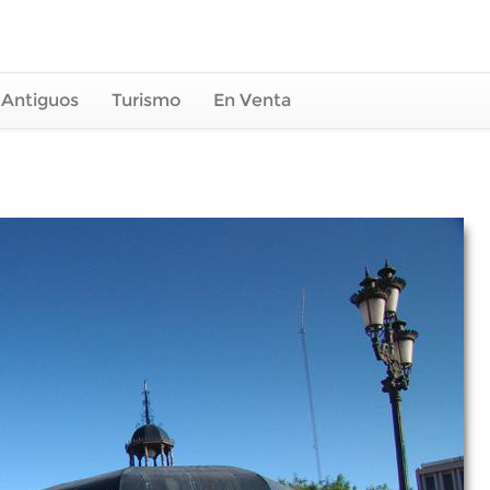
 Antiguos
Turismo
En Venta