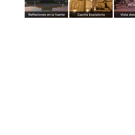
Reflexiones en la fuente
Capilla Expiatoria
Vista des