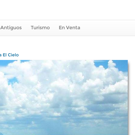
 Antiguos
Turismo
En Venta
 El Cielo