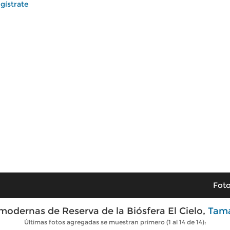
gístrate
Foto
modernas de Reserva de la Biósfera El Cielo,
Tama
Últimas fotos agregadas se muestran primero (1 al 14 de 14):