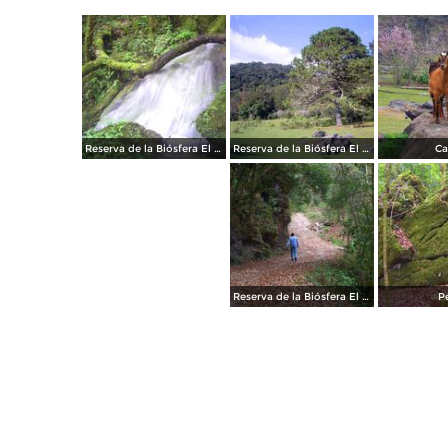
Reserva de la Biósfera El Cielo
Reserva de la Biósfera El Cielo
Ca
Reserva de la Biósfera El Cielo
P