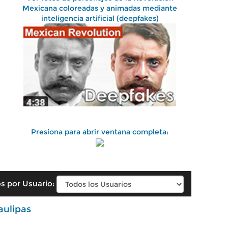
Mexicana coloreadas y animadas mediante
inteligencia artificial (deepfakes)
Presiona para abrir ventana completa:
s por Usuario:
ulipas