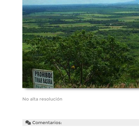
No alta resolución
Comentarios: