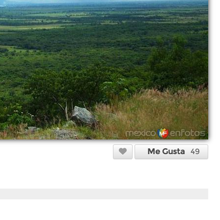
Me Gusta
49