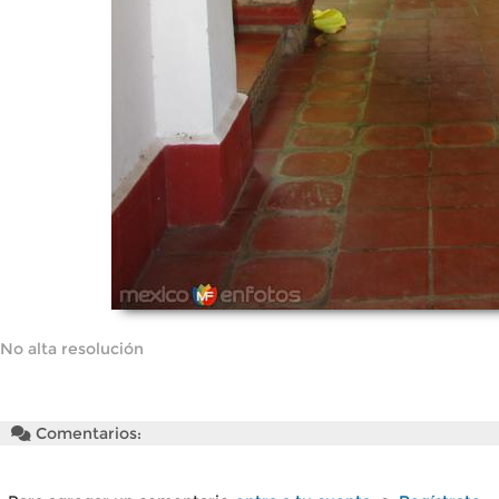
No alta resolución
Comentarios: