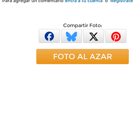
Para agregar un comentario
entra a tu cuenta
o
Regístrate
Compartir Foto:
FOTO AL AZAR