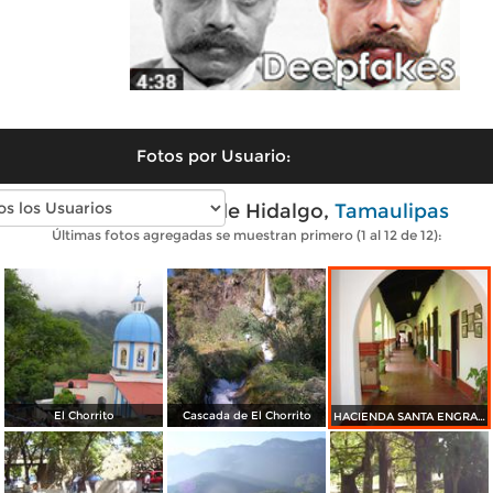
Fotos por Usuario:
Fotos modernas de Hidalgo,
Tamaulipas
Últimas fotos agregadas se muestran primero (1 al 12 de 12):
El Chorrito
Cascada de El Chorrito
HACIENDA SANTA ENGRACIA