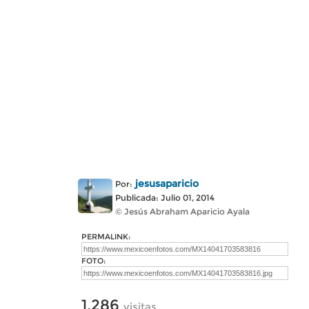
jesusaparicio
Por:
Publicada: Julio 01, 2014
© Jesús Abraham Aparicio Ayala
PERMALINK:
FOTO:
1,286
visitas