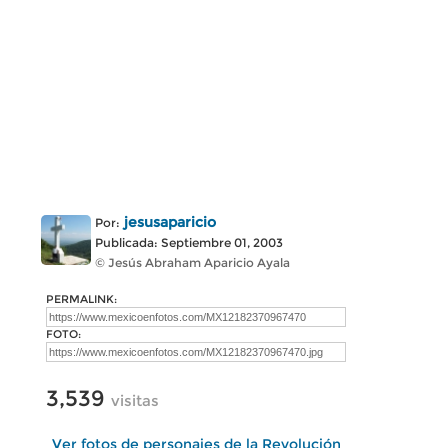
jesusaparicio
Por:
Publicada: Septiembre 01, 2003
© Jesús Abraham Aparicio Ayala
PERMALINK:
FOTO:
3,539
visitas
Ver fotos de personajes de la Revolución