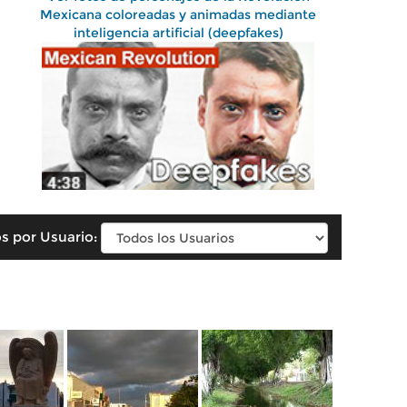
Mexicana coloreadas y animadas mediante
inteligencia artificial (deepfakes)
s por Usuario: