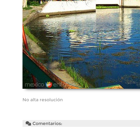
No alta resolución
Comentarios: