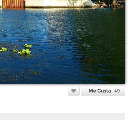
Me Gusta
49