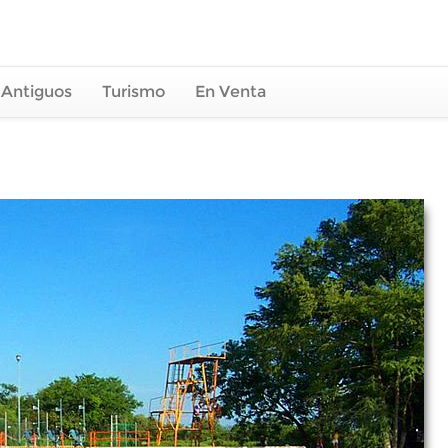
 Antiguos
Turismo
En Venta