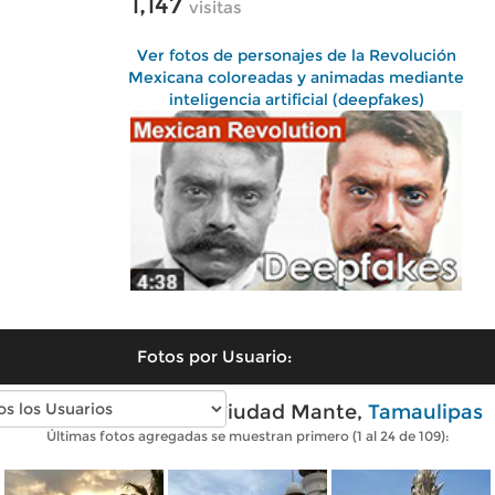
1,147
visitas
Ver fotos de personajes de la Revolución
Mexicana coloreadas y animadas mediante
inteligencia artificial (deepfakes)
Fotos por Usuario:
Fotos modernas de Ciudad Mante,
Tamaulipas
Últimas fotos agregadas se muestran primero (1 al 24 de 109):