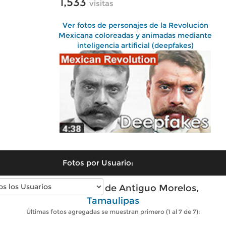
1,533
visitas
Ver fotos de personajes de la Revolución
Mexicana coloreadas y animadas mediante
inteligencia artificial (deepfakes)
Fotos por Usuario:
Fotos modernas de Antiguo Morelos,
Tamaulipas
Últimas fotos agregadas se muestran primero (1 al 7 de 7):