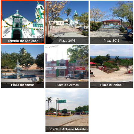
Plaza 2016
Plaza 2016
Templo de San Jose
Plaza de Armas
Plaza de Armas
Plaza principal
Entrada a Antiguo Morelos