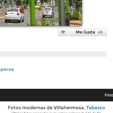
Me Gusta
49
gístrate
Foto
Fotos modernas de Villahermosa,
Tabasco