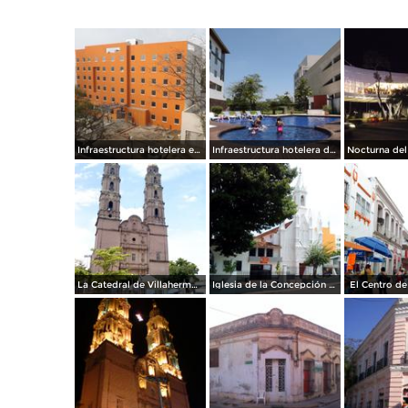
Infraestructura hotelera en la capital. Diciembre/2014
Infraestructura hotelera de primera. Villahermosa. Abril/2013
La Catedral de Villahermosa
Iglesia de la Concepción de Villahermosa
El Centro de