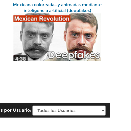
Mexicana coloreadas y animadas mediante
inteligencia artificial (deepfakes)
s por Usuario: