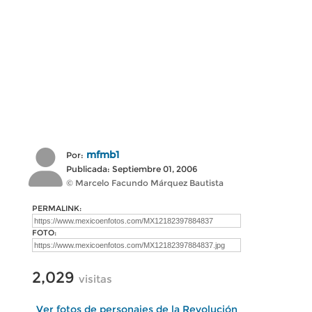
mfmb1
Por:
Publicada: Septiembre 01, 2006
© Marcelo Facundo Márquez Bautista
PERMALINK:
FOTO:
2,029
visitas
Ver fotos de personajes de la Revolución