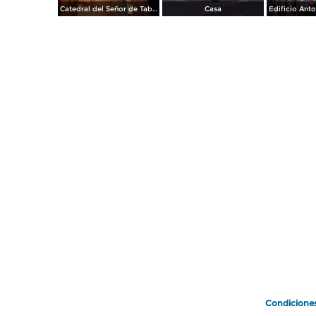
Catedral del Señor de Tabasco
Casa
Condicione