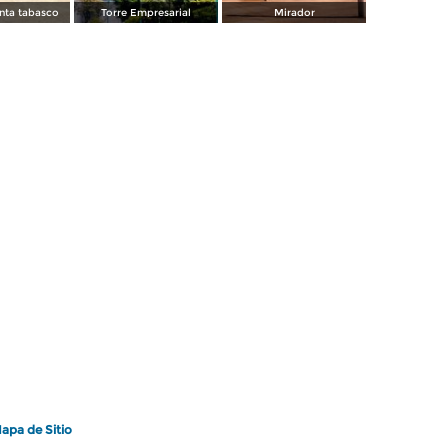
nta tabasco
Torre Empresarial
Mirador
apa de Sitio