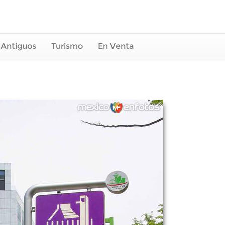
 Antiguos
Turismo
En Venta