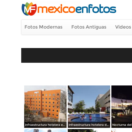
Fotos Modernas
Fotos Antiguas
Videos
Infraestructura hotelera en la capital. Diciembre/2014
Infraestructura hotelera de primera. Villahermosa. Abril/2013