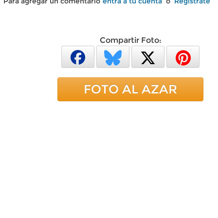
Para agregar un comentario
entra a tu cuenta
o
Regístrate
Compartir Foto:
FOTO AL AZAR