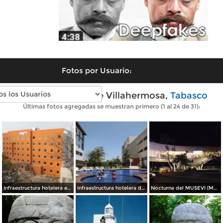
Fotos por Usuario:
Fotos modernas de Villahermosa,
Tabasco
Últimas fotos agregadas se muestran primero (1 al 24 de 31):
Infraestructura hotelera en la capital. Diciembre/2014
Infraestructura hotelera de primera. Villahermosa. Abril/2013
Nocturna del MUSEVI (Museo elevado de Villahermosa). Marzo/2013