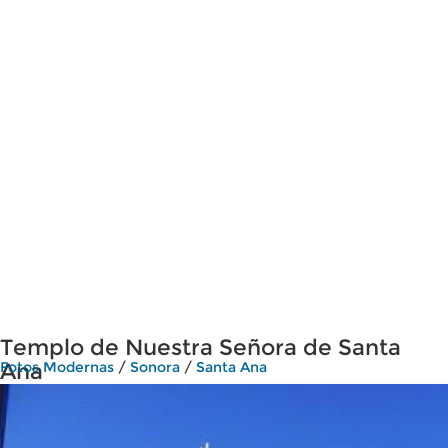
Templo de Nuestra Señora de Santa
Ana
Fotos Modernas
/
Sonora
/
Santa Ana