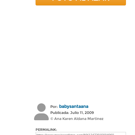
babysantaana
Por:
Publicada: Julio 11, 2009
© Ana Karen Aldana Martinez
PERMALINK: