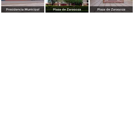
Presidencia Municipal
Plaza de Zaragoza
Plaza de Zaragoza