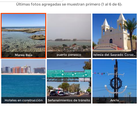
Últimas fotos agregadas se muestran primero (1 al 6 de 6):
puerto penasco
Iglesia del Sagrado Corazón
Marea Baja
Hoteles en construcción
Señanalmientos de tránsito
Ancla