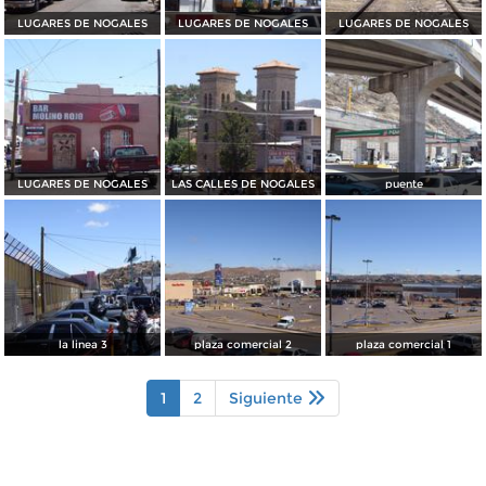
LUGARES DE NOGALES
LUGARES DE NOGALES
LUGARES DE NOGALES
LUGARES DE NOGALES
LAS CALLES DE NOGALES
puente
la linea 3
plaza comercial 2
plaza comercial 1
1
2
Siguiente