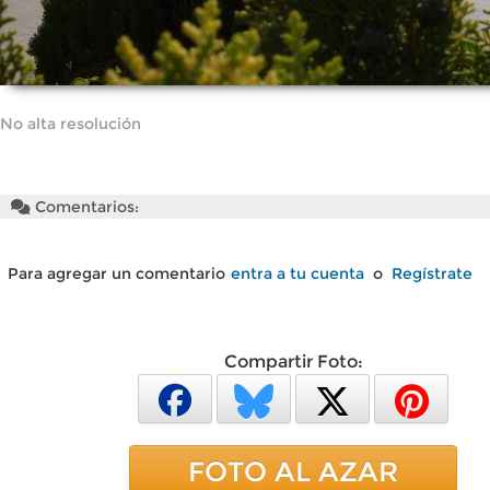
No alta resolución
Comentarios:
Para agregar un comentario
entra a tu cuenta
o
Regístrate
Compartir Foto:
FOTO AL AZAR