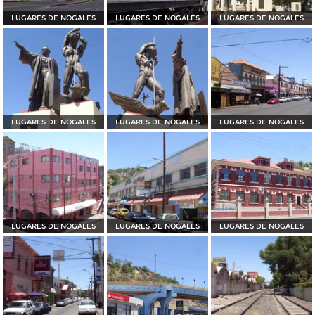
LUGARES DE NOGALES
LUGARES DE NOGALES
LUGARES DE NOGALES
LUGARES DE NOGALES
LUGARES DE NOGALES
LUGARES DE NOGALES
LUGARES DE NOGALES
LUGARES DE NOGALES
LUGARES DE NOGALES