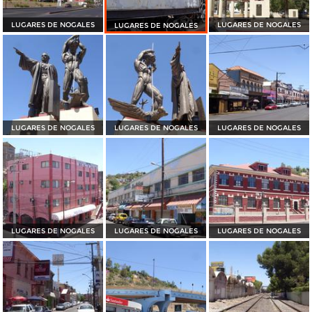
LUGARES DE NOGALES
LUGARES DE NOGALES
LUGARES DE NOGALES
LUGARES DE NOGALES
LUGARES DE NOGALES
LUGARES DE NOGALES
LUGARES DE NOGALES
LUGARES DE NOGALES
LUGARES DE NOGALES