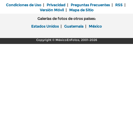
Condiciones de Uso
|
Privacidad
|
Preguntas Frecuentes
|
RSS
|
Versión Móvil
|
Mapa de Sitio
Galerías de fotos de otros países:
Estados Unidos
|
Guatemala
|
México
Copyright © MéxicoEnFotos, 2001-2026