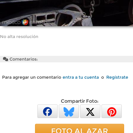
No alta resolución
Comentarios:
Para agregar un comentario
entra a tu cuenta
o
Regístrate
Compartir Foto:
FOTO AL AZAR