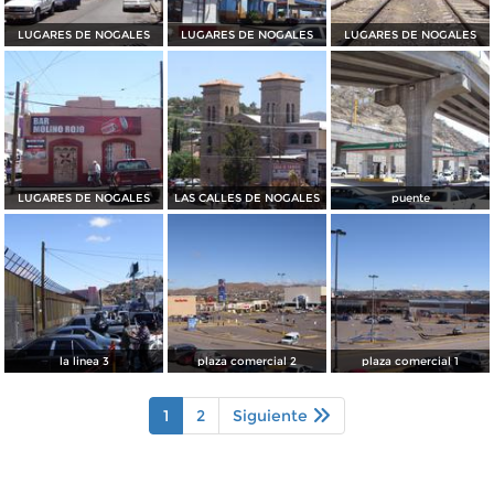
LUGARES DE NOGALES
LUGARES DE NOGALES
LUGARES DE NOGALES
LUGARES DE NOGALES
LAS CALLES DE NOGALES
puente
la linea 3
plaza comercial 2
plaza comercial 1
1
2
Siguiente