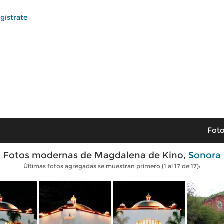
gístrate
Foto
Fotos modernas de Magdalena de Kino,
Sonora
Últimas fotos agregadas se muestran primero (1 al 17 de 17):