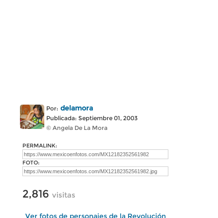
delamora
Por:
Publicada: Septiembre 01, 2003
© Angela De La Mora
PERMALINK:
FOTO:
2,816
visitas
Ver fotos de personajes de la Revolución