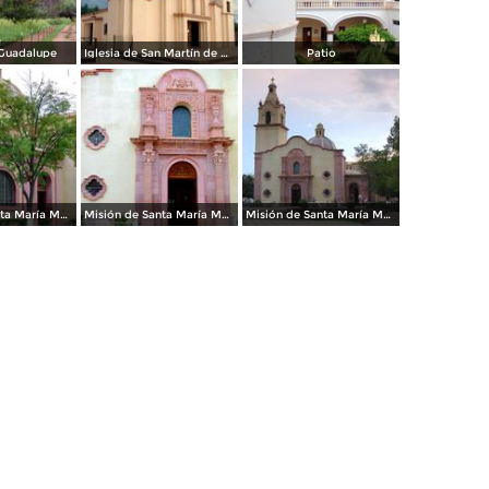
 Guadalupe
Iglesia de San Martín de Porres
Patio
Misión de Santa María Magdalena
Misión de Santa María Magdalena
Misión de Santa María Magdalena