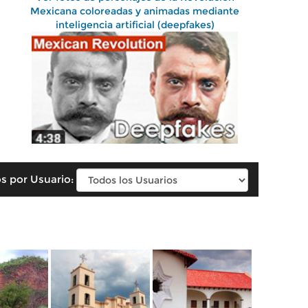
Mexicana coloreadas y animadas mediante
inteligencia artificial (deepfakes)
s por Usuario: