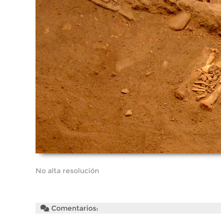
No alta resolución
Comentarios: