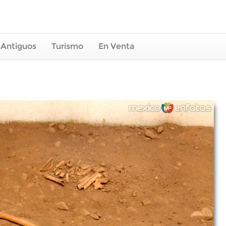
 Antiguos
Turismo
En Venta