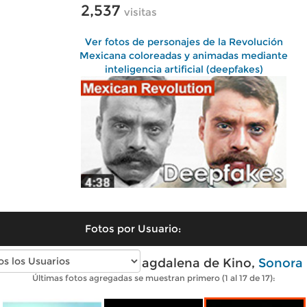
2,537
visitas
Ver fotos de personajes de la Revolución
Mexicana coloreadas y animadas mediante
inteligencia artificial (deepfakes)
Fotos por Usuario:
Fotos modernas de Magdalena de Kino,
Sonora
Últimas fotos agregadas se muestran primero (1 al 17 de 17):