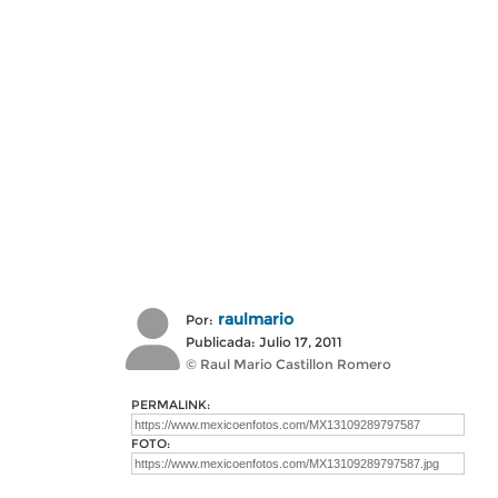
raulmario
Por:
Publicada: Julio 17, 2011
© Raul Mario Castillon Romero
PERMALINK:
FOTO: