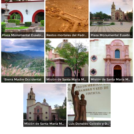
Plaza Monumental Eusebio Kino
Restos mortales del Padre Kino
Plaza Monumental Eusebio Kino
Sierra Madre Occidental
Misión de Santa María Magdalena
Misión de Santa María Magdalena
Misión de Santa María Magdalena
Luis Donaldo Colosio y Diana Laura Rojas