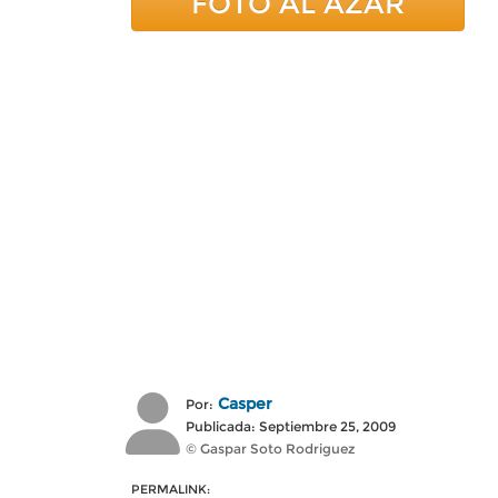
FOTO AL AZAR
Casper
Por:
Publicada: Septiembre 25, 2009
© Gaspar Soto Rodriguez
PERMALINK: