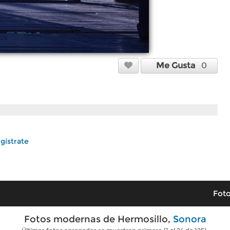
Me Gusta
0
gístrate
Foto
Fotos modernas de Hermosillo,
Sonora