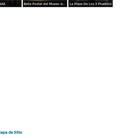
SAS
Bella Postal del Museo de La Universidad
La Plaza De Los 3 Plueblos
apa de Sitio