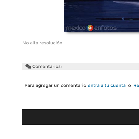
No alta resolución
Comentarios:
Para agregar un comentario
entra a tu cuenta
o
Re