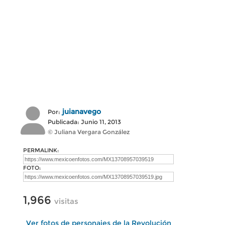
juianavego
Por:
Publicada: Junio 11, 2013
© Juliana Vergara González
PERMALINK:
FOTO:
1,966
visitas
Ver fotos de personajes de la Revolución