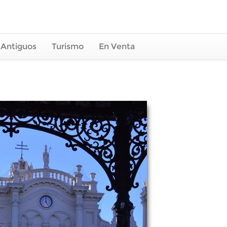
 Antiguos
Turismo
En Venta