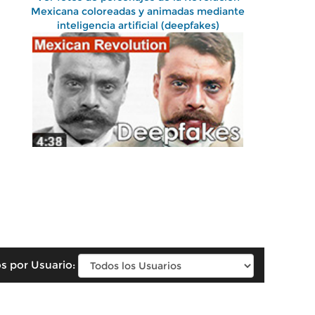
Mexicana coloreadas y animadas mediante
inteligencia artificial (deepfakes)
s por Usuario: