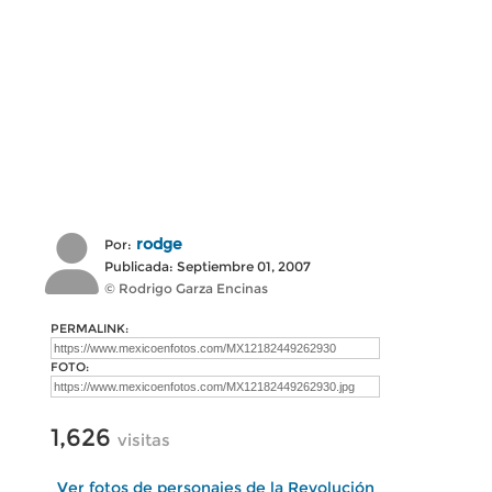
rodge
Por:
Publicada: Septiembre 01, 2007
© Rodrigo Garza Encinas
PERMALINK:
FOTO:
1,626
visitas
Ver fotos de personajes de la Revolución