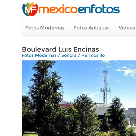
Fotos Modernas
Fotos Antiguas
Videos
Boulevard Luis Encinas
Fotos Modernas
/
Sonora
/
Hermosillo