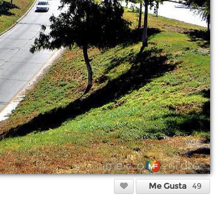
Me Gusta
49