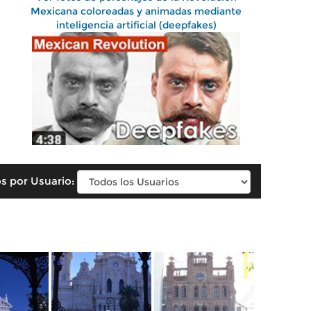
Mexicana coloreadas y animadas mediante
inteligencia artificial (deepfakes)
s por Usuario: