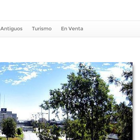
 Antiguos
Turismo
En Venta