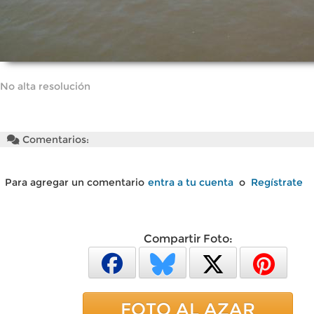
No alta resolución
Comentarios:
Para agregar un comentario
entra a tu cuenta
o
Regístrate
Compartir Foto:
FOTO AL AZAR