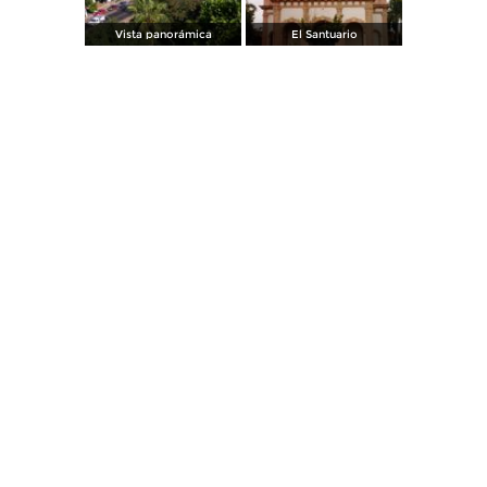
Vista panorámica
El Santuario