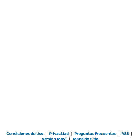
Condiciones de Uso
|
Privacidad
|
Preguntas Frecuentes
|
RSS
|
Versión Móvil
|
Mapa de Sitio