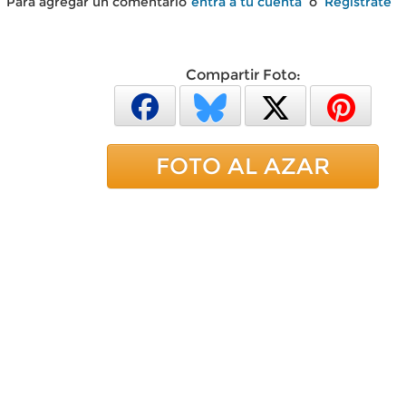
Para agregar un comentario
entra a tu cuenta
o
Regístrate
Compartir Foto:
FOTO AL AZAR