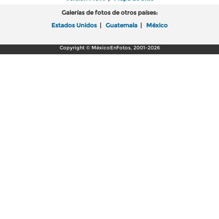
Galerías de fotos de otros países:
Estados Unidos
|
Guatemala
|
México
Copyright © MéxicoEnFotos, 2001-2026