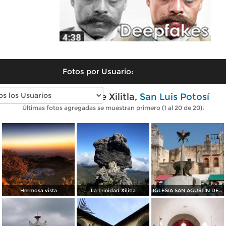
Fotos por Usuario:
Fotos modernas de Xilitla,
San Luis Potosí
Últimas fotos agregadas se muestran primero (1 al 20 de 20):
Hermosa vista
La Trinidad Xilitla
IGLESIA SAN AGUSTIN DE XILITLA