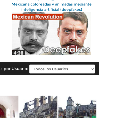
Mexicana coloreadas y animadas mediante
inteligencia artificial (deepfakes)
s por Usuario: