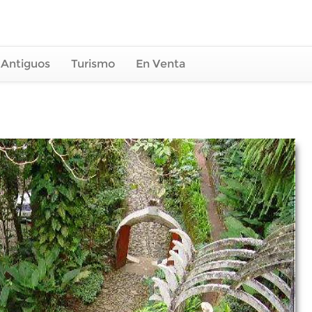
 Antiguos
Turismo
En Venta