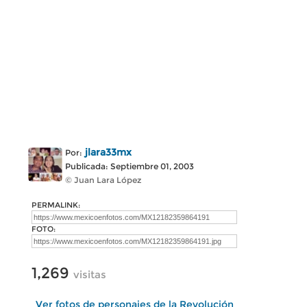
jlara33mx
Por:
Publicada: Septiembre 01, 2003
© Juan Lara López
PERMALINK:
FOTO:
1,269
visitas
Ver fotos de personajes de la Revolución