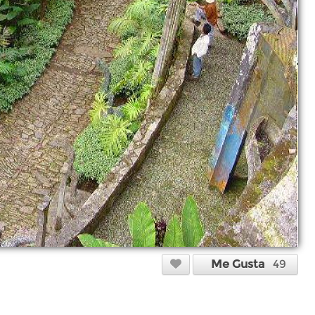
Me Gusta
49