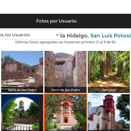
Fotos por Usuario:
Fotos modernas de Villa Hidalgo,
San Luis Potosí
Últimas fotos agregadas se muestran primero (1 al 9 de 9):
Cerro de San Pedro
Cerro de San Pedro
Peotillos