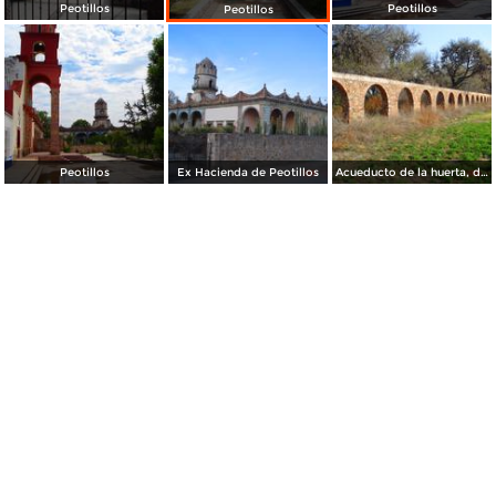
Peotillos
Peotillos
Peotillos
Peotillos
Ex Hacienda de Peotillos
Acueducto de la huerta, de la ex Hacienda de Peotillos