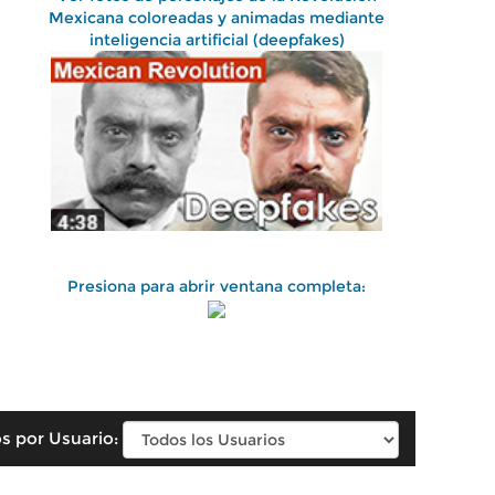
Mexicana coloreadas y animadas mediante
inteligencia artificial (deepfakes)
Presiona para abrir ventana completa:
s por Usuario: