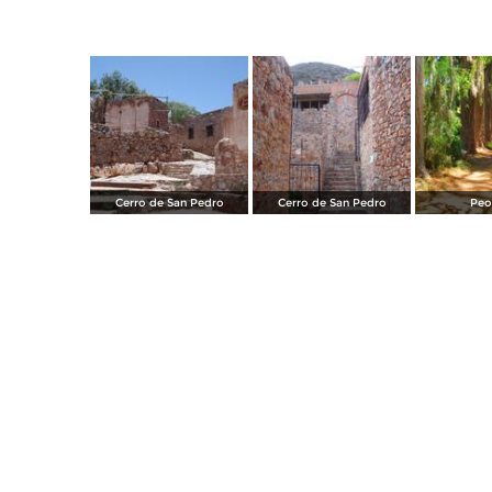
Cerro de San Pedro
Cerro de San Pedro
Peot