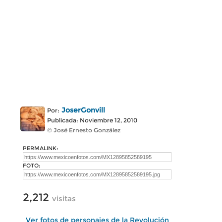
JoserGonvill
Por:
Publicada: Noviembre 12, 2010
© José Ernesto González
PERMALINK:
FOTO:
2,212
visitas
Ver fotos de personajes de la Revolución