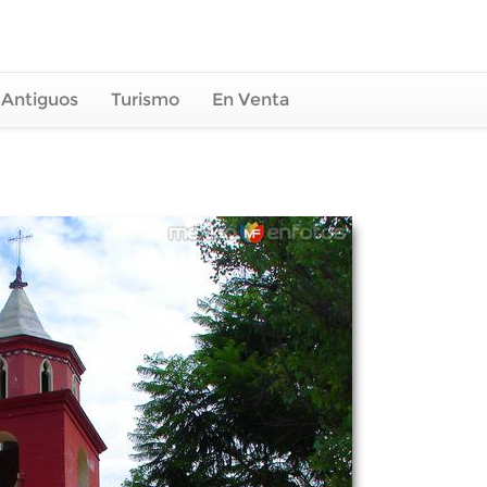
 Antiguos
Turismo
En Venta