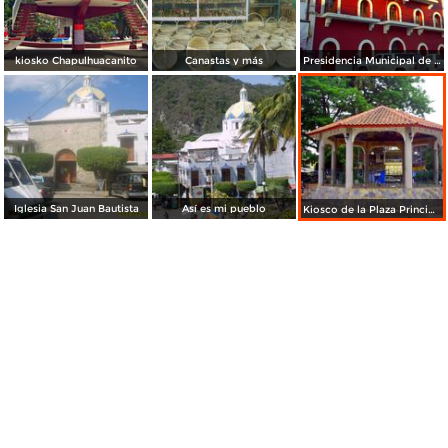
kiosko Chapulhuacanito
Canastas y más
Presidencia Municipal de Tamazunchale
Iglesia San Juan Bautista
Así es mi pueblo
Kiosco de la Plaza Principal