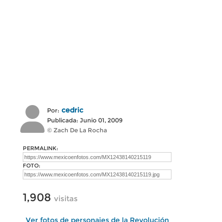
cedric
Por:
Publicada: Junio 01, 2009
© Zach De La Rocha
PERMALINK:
FOTO:
1,908
visitas
Ver fotos de personajes de la Revolución