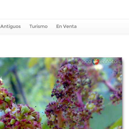
 Antiguos
Turismo
En Venta