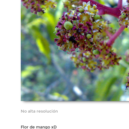
No alta resolución
Flor de mango xD