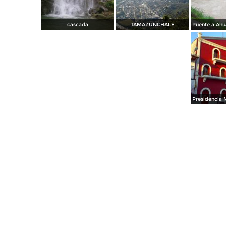
cascada
TAMAZUNCHALE