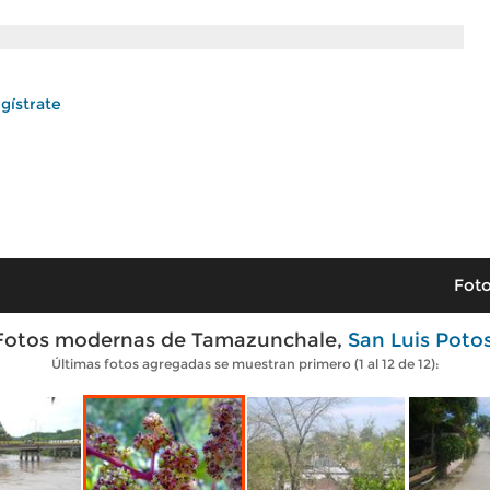
gístrate
Foto
Fotos modernas de Tamazunchale,
San Luis Potos
Últimas fotos agregadas se muestran primero (1 al 12 de 12):