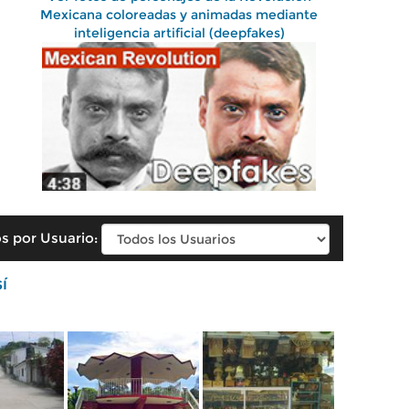
Mexicana coloreadas y animadas mediante
inteligencia artificial (deepfakes)
s por Usuario:
í