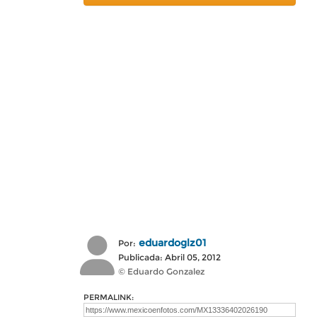
eduardoglz01
Por:
Publicada: Abril 05, 2012
© Eduardo Gonzalez
PERMALINK: