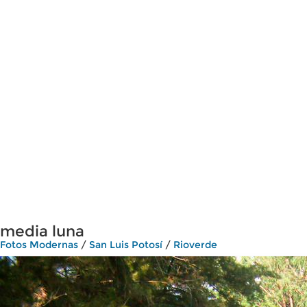
media luna
Fotos Modernas
/
San Luis Potosí
/
Rioverde