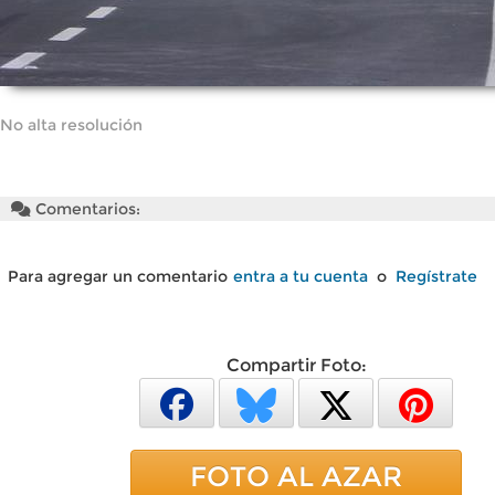
No alta resolución
Comentarios:
Para agregar un comentario
entra a tu cuenta
o
Regístrate
Compartir Foto:
FOTO AL AZAR