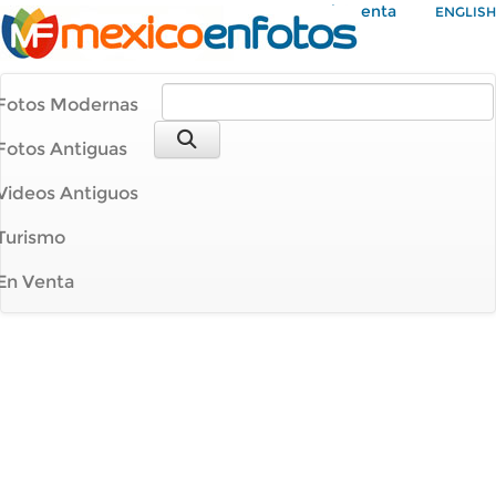
Mi Cuenta
ENGLISH
Fotos Modernas
Fotos Antiguas
Videos Antiguos
Turismo
En Venta