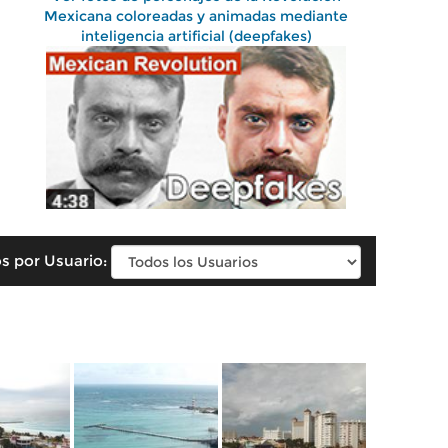
Mexicana coloreadas y animadas mediante
inteligencia artificial (deepfakes)
s por Usuario: