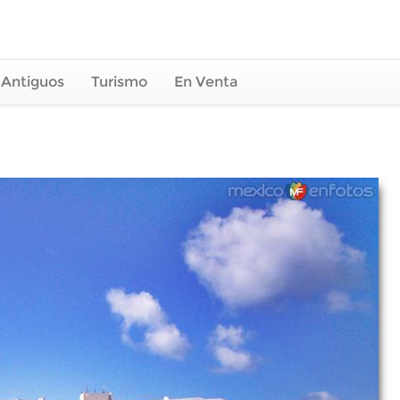
 Antiguos
Turismo
En Venta