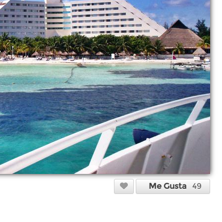
Me Gusta
49