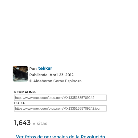
tekkar
Por:
Publicada: Abril 23, 2012
© Aldebaran Garav Espinoza
PERMALINK:
FOTO:
1,643
visitas
Ver fotos de personajes de la Revolución