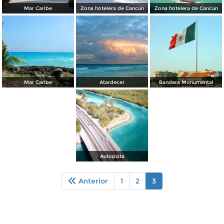
Mar Caribe
Zona hotelera de Cancún
Zona hotelera de Cancún
Mar Caribe
Atardecer
Bandera Monumental
Autopista
Anterior
1
2
3