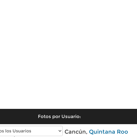
Fotos por Usuario:
Fotos modernas de Cancún,
Quintana Roo