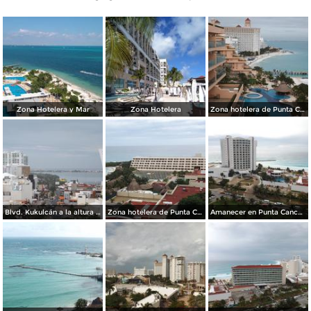
Zona Hotelera y Mar
Zona Hotelera
Zona hotelera de Punta Cancún. Noviembre/2013
Blvd. Kukulcán a la altura de Cancún Center. Noviembre/2013
Zona hotelera de Punta Cancún. Noviembre/2013
Amanecer en Punta Cancún. Noviembre/2013