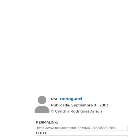
nenagucci
Por:
Publicada: Septiembre 01, 2003
© Cynthia Rodríguez Arriola
PERMALINK:
FOTO: