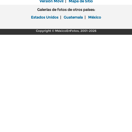
Versión Móvil
|
Mapa de Sitio
Galerías de fotos de otros países:
Estados Unidos
|
Guatemala
|
México
Copyright © MéxicoEnFotos, 2001-2026