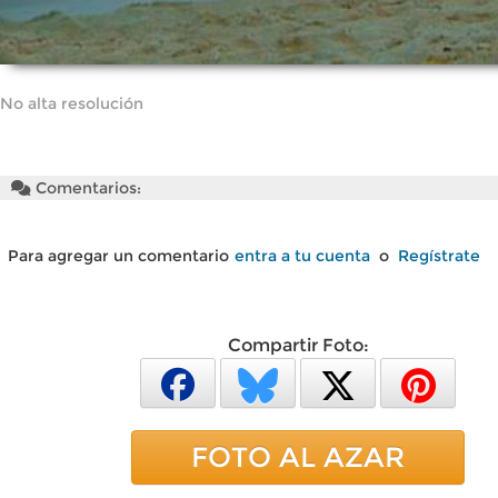
No alta resolución
Comentarios:
Para agregar un comentario
entra a tu cuenta
o
Regístrate
Compartir Foto:
FOTO AL AZAR