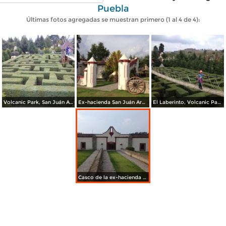
Puebla
Últimas fotos agregadas se muestran primero (1 al 4 de 4):
Volcanic Park, San Juán Arcos Ojo de Agua. Abril/2018
Ex-hacienda San Juán Arcos Ojo de Agua. Abril/2018
El Laberinto, Volcanic Park. San Juán Arcos Ojo de Agua. Abril/2018
Casco de la ex-hacienda de San Juán Arcos Ojo de Agua. Abril/2018