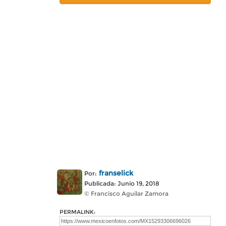
franselick
Por:
Publicada: Junio 19, 2018
© Francisco Aguilar Zamora
PERMALINK: