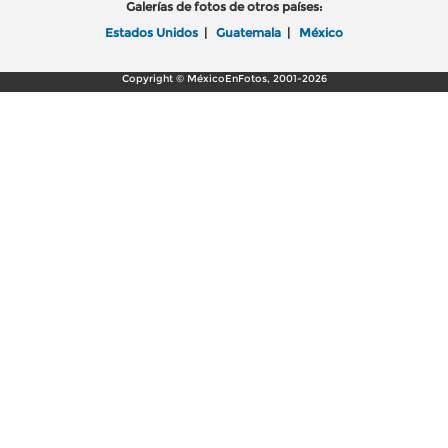
Galerías de fotos de otros países:
Estados Unidos
|
Guatemala
|
México
Copyright © MéxicoEnFotos, 2001-2026