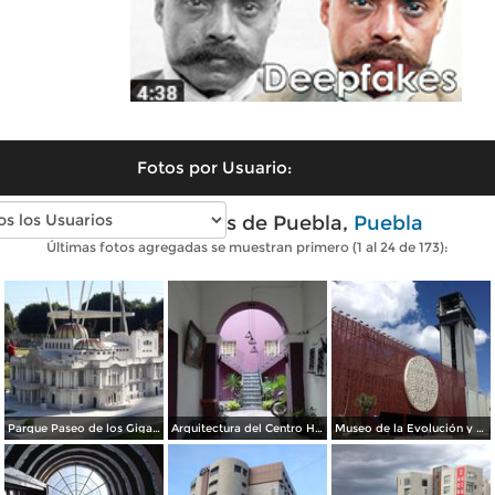
Fotos por Usuario:
Fotos modernas de Puebla,
Puebla
Últimas fotos agregadas se muestran primero (1 al 24 de 173):
Parque Paseo de los Gigantes. Enero/2016
Arquitectura del Centro Histórico de Puebla. Julio/2017
Museo de la Evolución y Teleférico de Puebla. Julio/2017