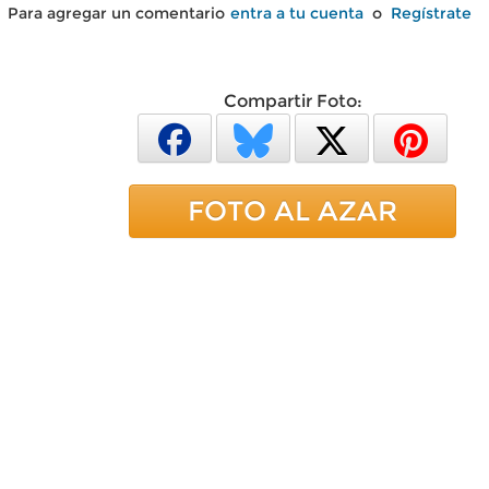
Para agregar un comentario
entra a tu cuenta
o
Regístrate
Compartir Foto:
FOTO AL AZAR