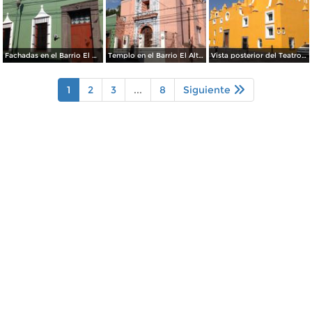
Fachadas en el Barrio El Alto. Abril/2017
Templo en el Barrio El Alto. Abril/2017
Vista posterior del Teatro Principal. Abril/2017
1
2
3
...
8
Siguiente