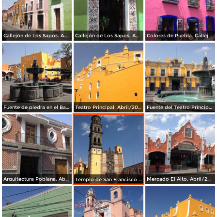
Callejón de Los Sapos. Abril/2017
Callejón de Los Sapos. Abril/2017
Colores de Puebla. Callejón de Los Sapos. Abril/2017
Fuente de piedra en el Barrio del Artista. Abril/2017
Teatro Principal. Abril/2017
Fuente del Teatro Principal. Abril/2017
Arquitectura Poblana. Abril/2017
Mercado El Alto. Abril/2017
Templo de San Francisco de Asis. Abril/2017