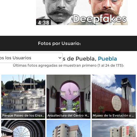
Fotos por Usuario:
Fotos modernas de Puebla,
Puebla
Últimas fotos agregadas se muestran primero (1 al 24 de 173):
Parque Paseo de los Gigantes. Enero/2016
Arquitectura del Centro Histórico de Puebla. Julio/2017
Museo de la Evolución y Teleférico de Puebla. Julio/2017