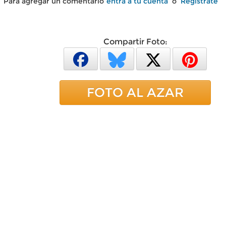
Para agregar un comentario
entra a tu cuenta
o
Regístrate
Compartir Foto:
FOTO AL AZAR