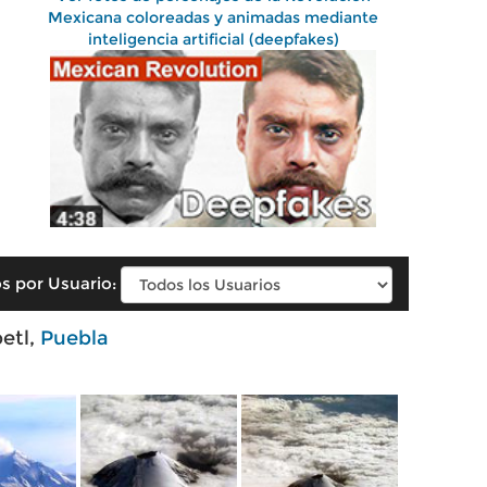
Mexicana coloreadas y animadas mediante
inteligencia artificial (deepfakes)
s por Usuario:
etl,
Puebla