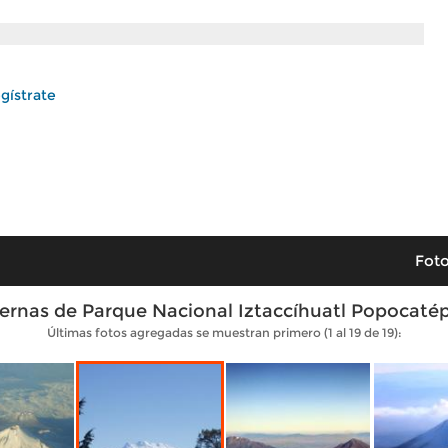
gístrate
Foto
rnas de Parque Nacional Iztaccíhuatl Popocatép
Últimas fotos agregadas se muestran primero (1 al 19 de 19):