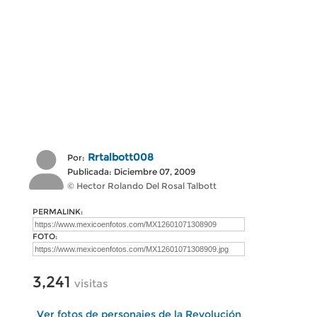
Rrtalbott008
Por:
Publicada: Diciembre 07, 2009
© Hector Rolando Del Rosal Talbott
PERMALINK:
FOTO:
3,241
visitas
Ver fotos de personajes de la Revolución