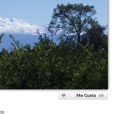
Me Gusta
49
000