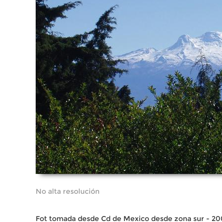
No alta resolución
Fot tomada desde Cd de Mexico desde zona sur - 2