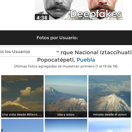
Fotos por Usuario:
Fotos modernas de Parque Nacional Iztaccíhuatl
Popocatépetl,
Puebla
Últimas fotos agregadas se muestran primero (1 al 19 de 19):
Una vista desde Atlixco, Pue.
izta y popo
mirada desde el avion