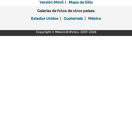
Versión Móvil
|
Mapa de Sitio
Galerías de fotos de otros países:
Estados Unidos
|
Guatemala
|
México
Copyright © MéxicoEnFotos, 2001-2026