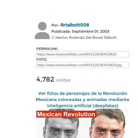
Rrtalbott008
Por:
Publicada: Septiembre 01, 2003
© Hector Rolando Del Rosal Talbott
PERMALINK:
FOTO:
4,782
visitas
Ver fotos de personajes de la Revolución
Mexicana coloreadas y animadas mediante
inteligencia artificial (deepfakes)