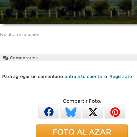
No alta resolución
Comentarios:
Para agregar un comentario
entra a tu cuenta
o
Regístrate
Compartir Foto:
FOTO AL AZAR