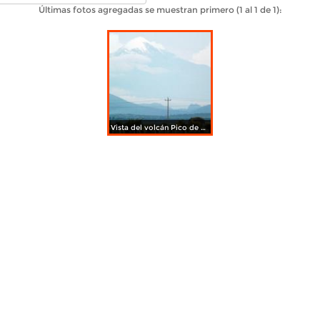
Últimas fotos agregadas se muestran primero (1 al 1 de 1):
Vista del volcán Pico de Orizaba desde Libres, Puebla. Julio/2012