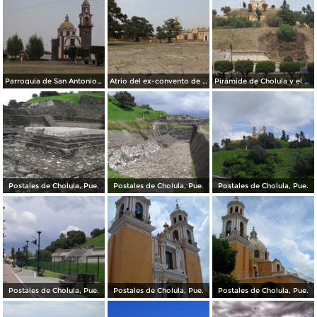
Parroquia de San Antonio Tecama, Cholula. Mayo/2013
Atrio del ex-convento de San Gabriel. Cholula. Mayo/2013
Pirámide de Cholula y el Templo de los Remedios. Mayo/2013
Postales de Cholula, Pue.
Postales de Cholula, Pue.
Postales de Cholula, Pue.
Postales de Cholula, Pue.
Postales de Cholula, Pue.
Postales de Cholula, Pue.