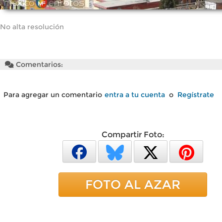
No alta resolución
Comentarios:
Para agregar un comentario
entra a tu cuenta
o
Regístrate
Compartir Foto:
FOTO AL AZAR