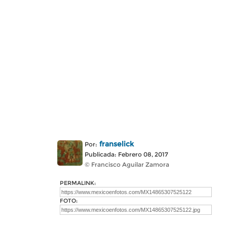
franselick
Por:
Publicada: Febrero 08, 2017
© Francisco Aguilar Zamora
PERMALINK:
FOTO: