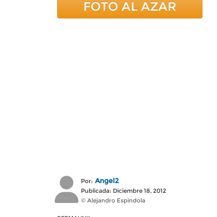
FOTO AL AZAR
Angel2
Por:
Publicada: Diciembre 18, 2012
© Alejandro Espindola