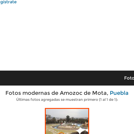
gístrate
Foto
Fotos modernas de Amozoc de Mota,
Puebla
Últimas fotos agregadas se muestran primero (1 al 1 de 1):