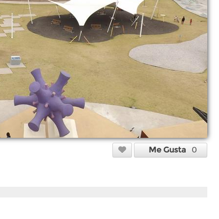
Me Gusta
0