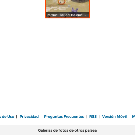
Parque Flor del Bosque. Amozoc. Marzo/2017
s de Uso
|
Privacidad
|
Preguntas Frecuentes
|
RSS
|
Versión Móvil
|
M
Galerías de fotos de otros países: