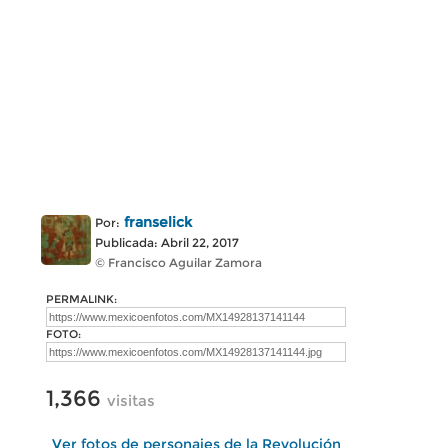
franselick
Por:
Publicada: Abril 22, 2017
© Francisco Aguilar Zamora
PERMALINK:
FOTO:
1,366
visitas
Ver fotos de personajes de la Revolución