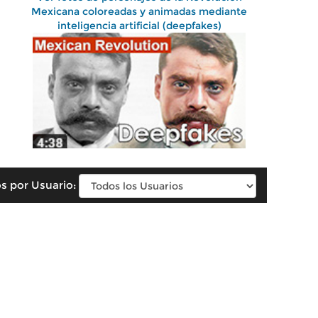
Mexicana coloreadas y animadas mediante
inteligencia artificial (deepfakes)
s por Usuario: