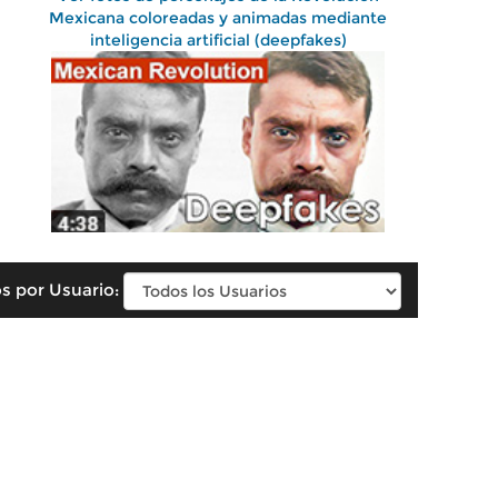
Mexicana coloreadas y animadas mediante
inteligencia artificial (deepfakes)
s por Usuario: