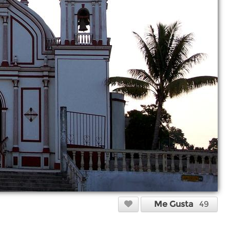
Me Gusta
49