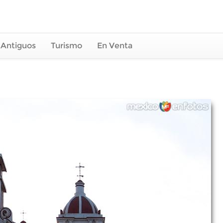
 Antiguos
Turismo
En Venta