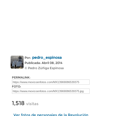
pedro_espinosa
Por:
Publicada: Abril 08, 2014
© Pedro Zúñiga Espinosa
PERMALINK:
FOTO:
1,518
visitas
Ver fotos de personajes de la Revolución